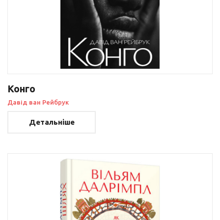
Конго
Давід ван Рейбрук
Детальніше