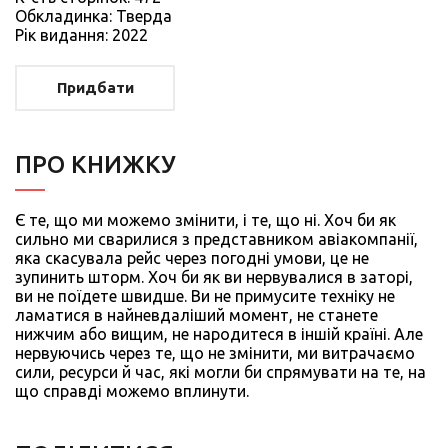
Обкладинка: Тверда
Рiк видання: 2022
Придбати
ПРО КНИЖКУ
Є те, що ми можемо змінити, і те, що ні. Хоч би як
сильно ми сварилися з представником авіакомпанії,
яка скасувала рейс через погодні умови, це не
зупинить шторм. Хоч би як ви нервувалися в заторі,
ви не поїдете швидше. Ви не примусите техніку не
ламатися в найневдаліший момент, не станете
нижчим або вищим, не народитеся в іншій країні. Але
нервуючись через те, що не змінити, ми витрачаємо
сили, ресурси й час, які могли би спрямувати на те, на
що справді можемо вплинути.