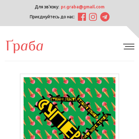
Для зв'язку:
pr.graba@gmail.com
Приєднуйтесь до нас: