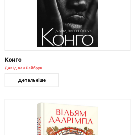
Конго
Давід ван Рейбрук
Детальніше