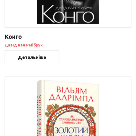
Конго
Давід ван Рейбрук
Детальніше