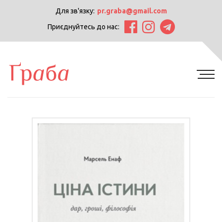
Для зв'язку:
pr.graba@gmail.com
Приєднуйтесь до нас: