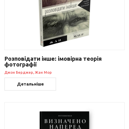
Розповідати інше: імовірна теорія
фотографії
Джон Берджер, Жан Мор
Детальніше