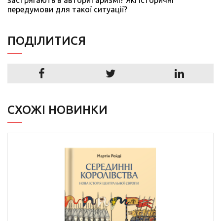
застрягають в авторитаризмі? Які історичні
передумови для такої ситуації?
ПОДIЛИТИСЯ
СХОЖІ НОВИНКИ