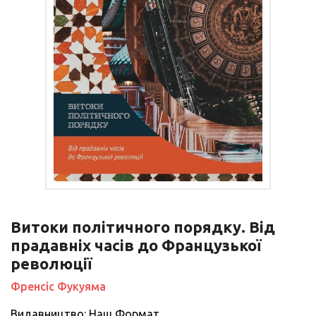
Витоки політичного порядку. Від
прадавніх часів до Французької
революції
Френсіс Фукуяма
Видавництво: Наш Формат