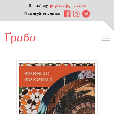
Для зв'язку:
pr.graba@gmail.com
Приєднуйтесь до нас: