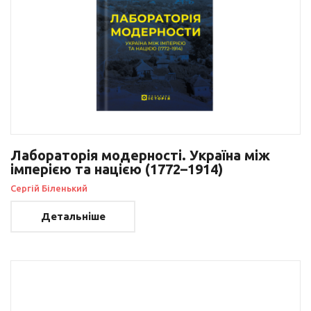
Лабораторія модерності. Україна між
імперією та нацією (1772–1914)
Сергій Біленький
Детальніше