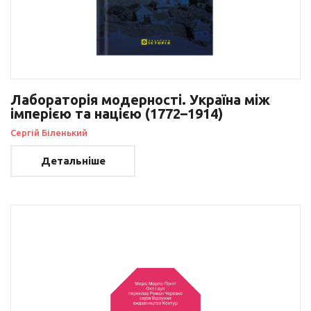
Лабораторія модерності. Україна між
імперією та нацією (1772–1914)
Сергій Біленький
Детальніше