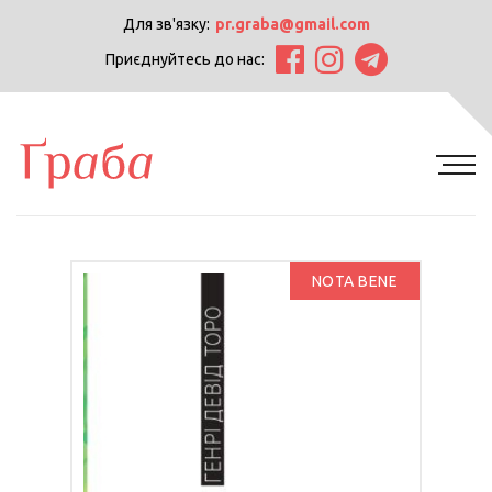
Для зв'язку:
pr.graba@gmail.com
Приєднуйтесь до нас:
NOTA BENE