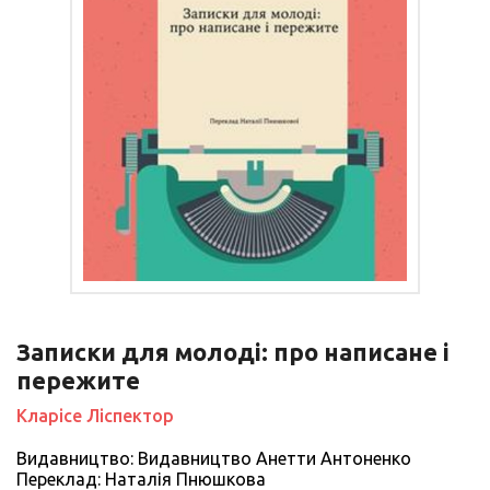
Записки для молоді: про написане і
пережите
Кларісе Ліспектор
Видавництво: Видавництво Анетти Антоненко
Переклад: Наталія Пнюшкова