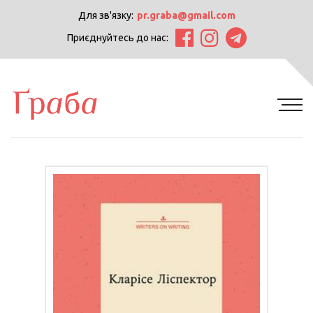
Для зв'язку:
pr.graba@gmail.com
Приєднуйтесь до нас: