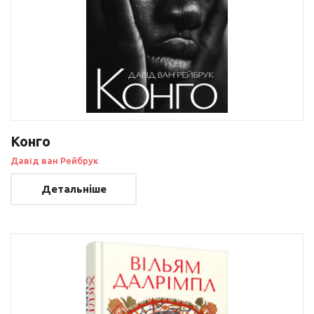
Конго
Давід ван Рейбрук
Детальніше