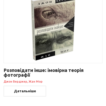
Розповідати інше: імовірна теорія
фотографії
Джон Берджер, Жан Мор
Детальніше