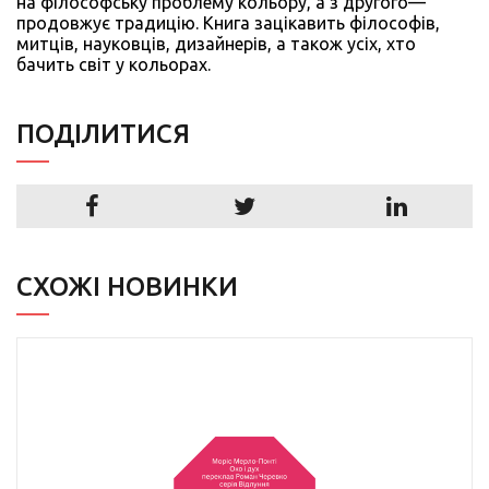
на філософську проблему кольору, а з другого—
продовжує традицію. Книга зацікавить філософів,
митців, науковців, дизайнерів, а також усіх, хто
бачить світ у кольорах.
ПОДIЛИТИСЯ
СХОЖІ НОВИНКИ