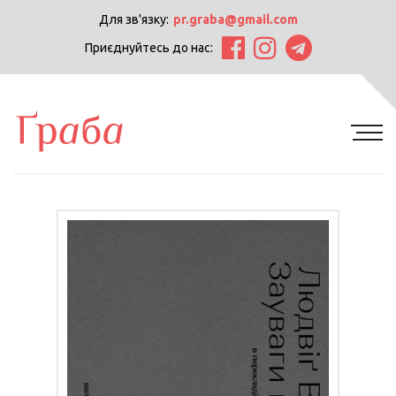
Для зв'язку:
pr.graba@gmail.com
Приєднуйтесь до нас: