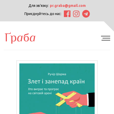
Для зв'язку:
pr.graba@gmail.com
Приєднуйтесь до нас: