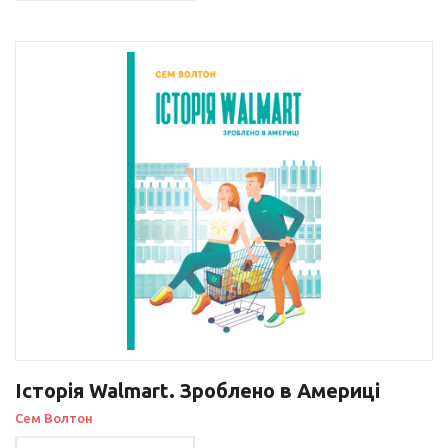
Історія Walmart. Зроблено в Америці
Сем Волтон