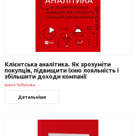
Клієнтська аналітика. Як зрозуміти
покупців, підвищити їхню лояльність і
збільшити доходи компанії
Ірина Чубукова
Детальніше