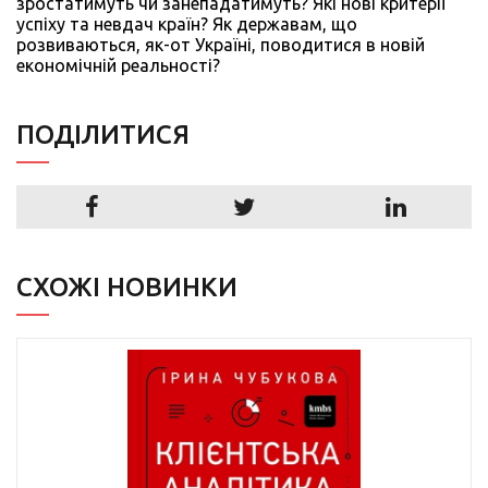
зростатимуть чи занепадатимуть? Які нові критерії
успіху та невдач країн? Як державам, що
розвиваються, як-от Україні, поводитися в новій
економічній реальності?
ПОДIЛИТИСЯ
СХОЖІ НОВИНКИ