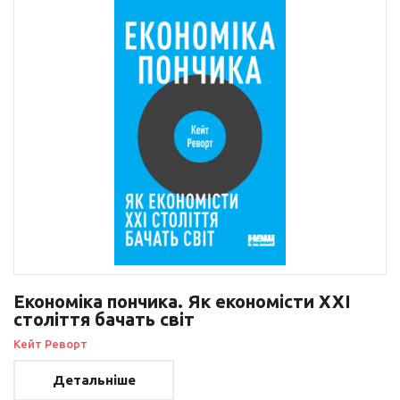
Економіка пончика. Як економісти XXI
століття бачать світ
Кейт Реворт
Детальніше