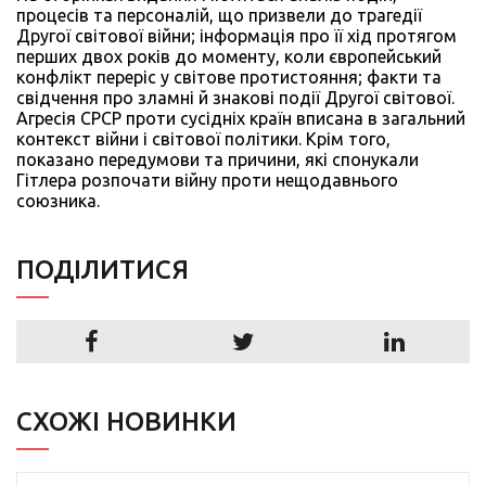
процесів та персоналій, що призвели до трагедії
Другої світової війни; інформація про її хід протягом
перших двох років до моменту, коли європейський
конфлікт переріс у світове протистояння; факти та
свідчення про зламні й знакові події Другої світової.
Агресія СРСР проти сусідніх країн вписана в загальний
контекст війни і світової політики. Крім того,
показано передумови та причини, які спонукали
Гітлера розпочати війну проти нещодавнього
союзника.
ПОДIЛИТИСЯ
СХОЖІ НОВИНКИ