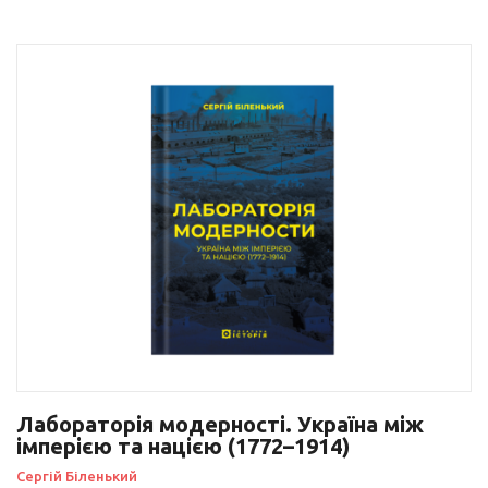
Лабораторія модерності. Україна між
імперією та нацією (1772–1914)
Сергій Біленький