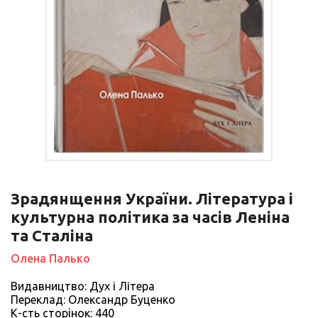
Зрадянщення України. Література і
культурна політика за часів Леніна
та Сталіна
Олена Палько
Видавництво: Дух і Літера
Переклад: Олександр Буценко
К-сть сторiнок: 440