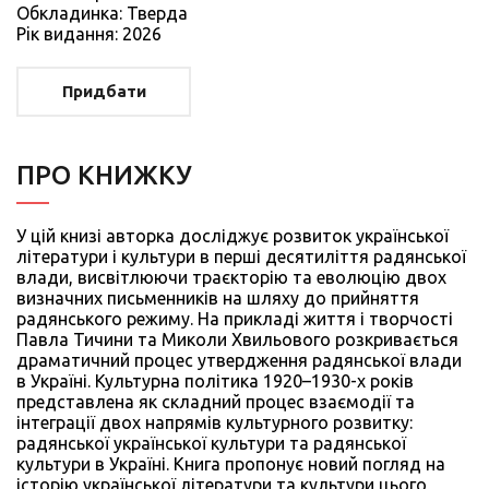
Обкладинка: Тверда
Рiк видання: 2026
Придбати
ПРО КНИЖКУ
У цій книзі авторка досліджує розвиток української
літератури і культури в перші десятиліття радянської
влади, висвітлюючи траєкторію та еволюцію двох
визначних письменників на шляху до прийняття
радянського режиму. На прикладі життя і творчості
Павла Тичини та Миколи Хвильового розкривається
драматичний процес утвердження радянської влади
в Україні. Культурна політика 1920–1930-х років
представлена як складний процес взаємодії та
інтеграції двох напрямів культурного розвитку:
радянської української культури та радянської
культури в Україні. Книга пропонує новий погляд на
історію української літератури та культури цього