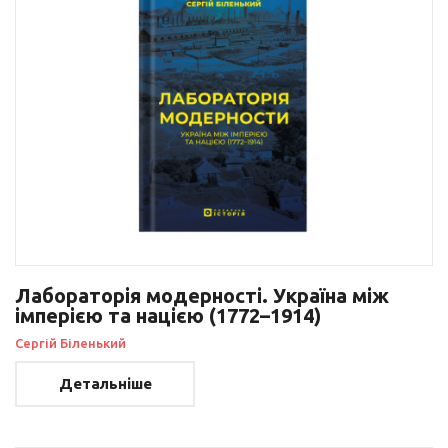
Лабораторія модерності. Україна між
імперією та нацією (1772–1914)
Сергій Біленький
Детальніше