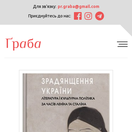
Для зв'язку:
pr.graba@gmail.com
Приєднуйтесь до нас: