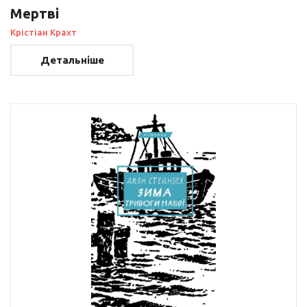
Мертві
Крістіан Крахт
Детальніше