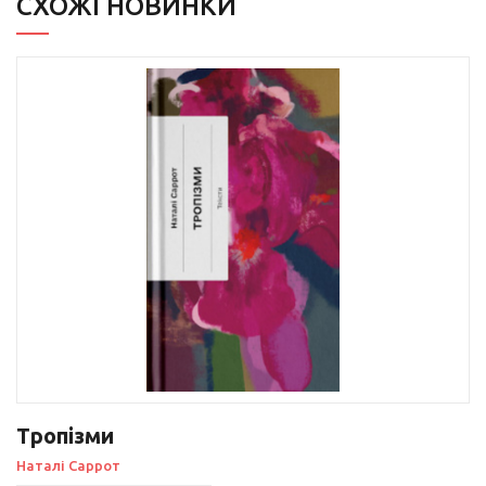
СХОЖІ НОВИНКИ
Тропізми
Наталі Саррот