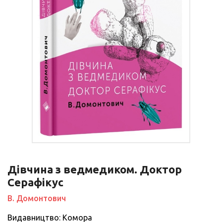
Дівчина з ведмедиком. Доктор
Серафікус
В. Домонтович
Видавництво: Комора