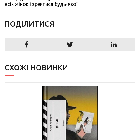
всіх жінок і зректися будь-якої.
ПОДIЛИТИСЯ
СХОЖІ НОВИНКИ