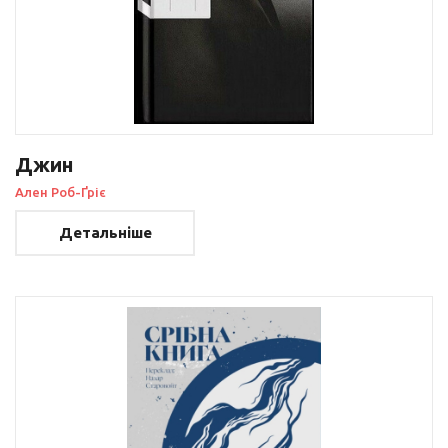
Джин
Ален Роб-Ґріє
Детальніше