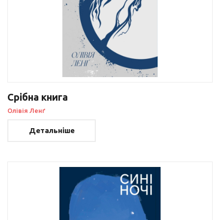
Срібна книга
Олівія Ленґ
Детальніше