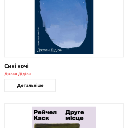
Сині ночі
Джоан Дідіон
Детальніше