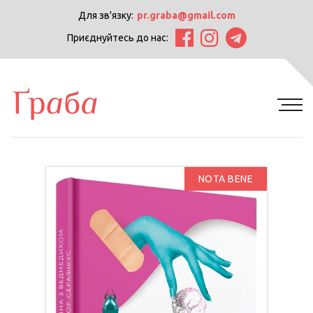
Для зв'язку:
pr.graba@gmail.com
Приєднуйтесь до нас:
NOTA BENE