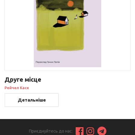
Друге місце
Рейчел Каск
Детальніше
Приєднуйтесь до нас: