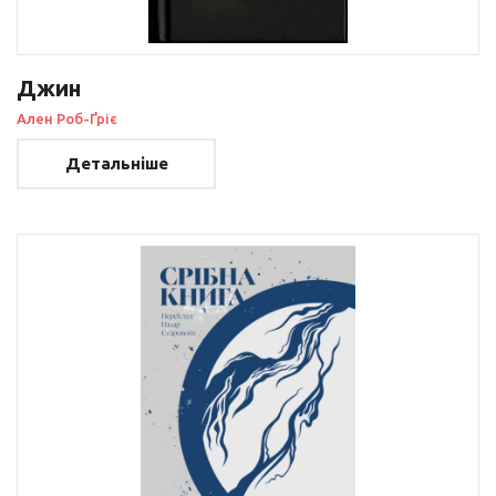
Джин
Ален Роб-Ґріє
Детальніше