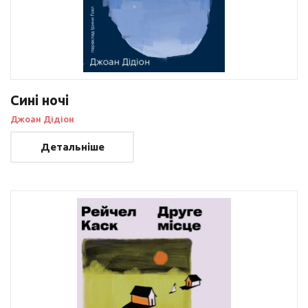
Сині ночі
Джоан Дідіон
Детальніше