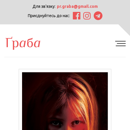
Для зв'язку:
pr.graba@gmail.com
Приєднуйтесь до нас: