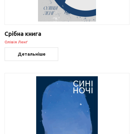
Срібна книга
Олівія Ленґ
Детальніше