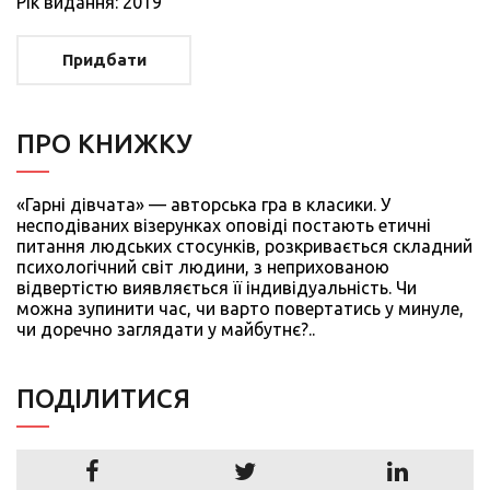
Рiк видання: 2019
Придбати
ПРО КНИЖКУ
«Гарні дівчата» — авторська гра в класики. У
несподіваних візерунках оповіді постають етичні
питання людських стосунків, розкривається складний
психологічний світ людини, з неприхованою
відвертістю виявляється її індивідуальність. Чи
можна зупинити час, чи варто повертатись у минуле,
чи доречно заглядати у майбутнє?..
ПОДIЛИТИСЯ