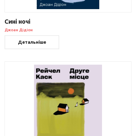
Сині ночі
Джоан Дідіон
Детальніше