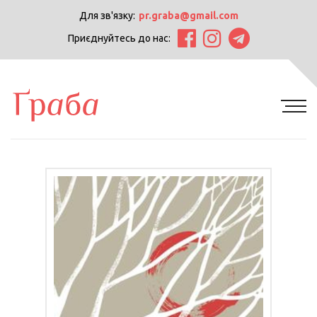
Для зв'язку:
pr.graba@gmail.com
Приєднуйтесь до нас: