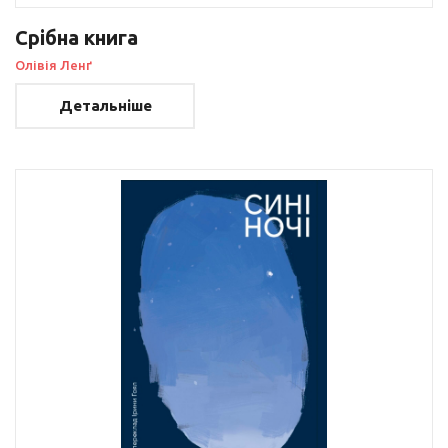
Срібна книга
Олівія Ленґ
Детальніше