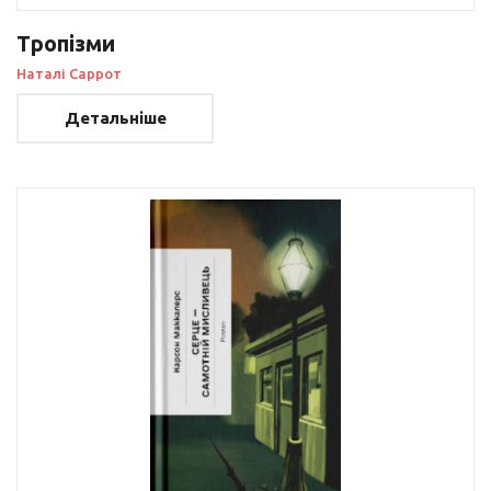
Тропізми
Наталі Саррот
Детальніше