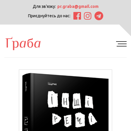
Для зв'язку:
pr.graba@gmail.com
Приєднуйтесь до нас: