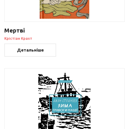
Мертві
Крістіан Крахт
Детальніше