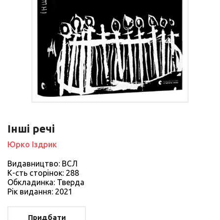
Інші речі
Юрко Іздрик
Видавництво: ВСЛ
К-сть сторiнок: 288
Обкладинка: Тверда
Рiк видання: 2021
Придбати