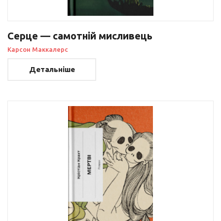
Серце — самотній мисливець
Карсон Маккалерс
Детальніше