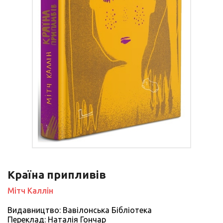
Країна припливів
Мітч Каллін
Видавництво: Вавілонська Бібліотека
Переклад: Наталія Гончар