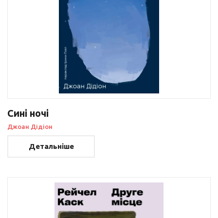
Сині ночі
Джоан Дідіон
Детальніше