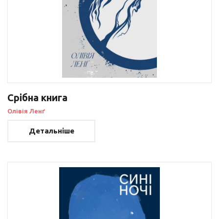
Срібна книга
Олівія Ленґ
Детальніше