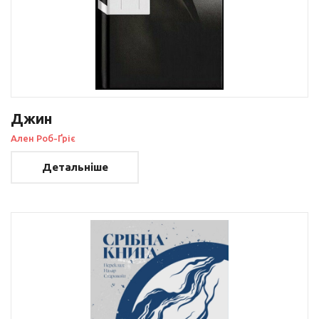
Джин
Ален Роб-Ґріє
Детальніше