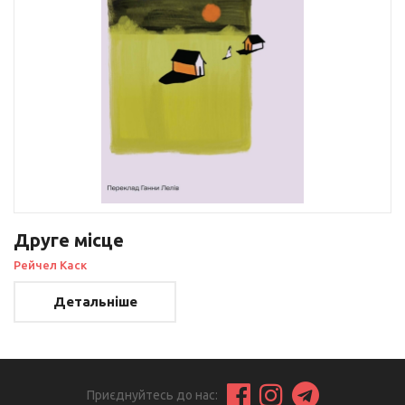
Друге місце
Рейчел Каск
Детальніше
Приєднуйтесь до нас: