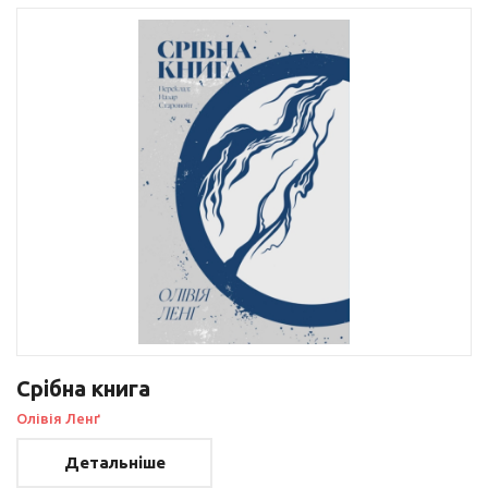
Срібна книга
Олівія Ленґ
Детальніше