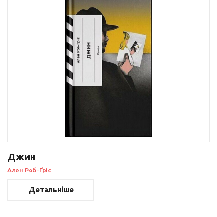
Джин
Ален Роб-Ґріє
Детальніше