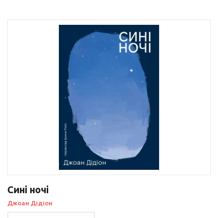
Сині ночі
Джоан Дідіон