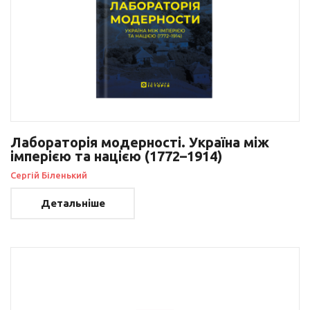
Лабораторія модерності. Україна між
імперією та нацією (1772–1914)
Сергій Біленький
Детальніше