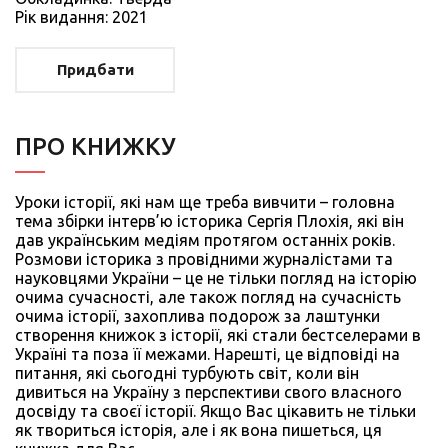
Рiк видання: 2021
Придбати
ПРО КНИЖКУ
Уроки історії, які нам ще треба вивчити – головна
тема збірки інтерв’ю історика Сергія Плохія, які він
дав українським медіям протягом останніх років.
Розмови історика з провідними журналістами та
науковцями України – це не тільки погляд на історію
очима сучасності, але також погляд на сучасність
очима історії, захоплива подорож за лаштунки
створення книжок з історії, які стали бестселерами в
Україні та поза її межами. Нарешті, це відповіді на
питання, які сьогодні турбують світ, коли він
дивиться на Україну з перспективи свого власного
досвіду та своєї історії. Якщо Вас цікавить не тільки
як твориться історія, але і як вона пишеться, ця