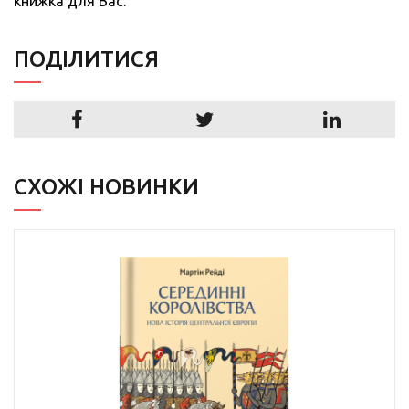
книжка для Вас.
ПОДIЛИТИСЯ
СХОЖІ НОВИНКИ