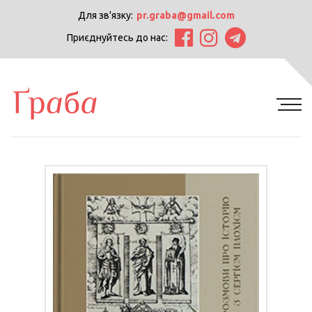
Для зв'язку:
pr.graba@gmail.com
Приєднуйтесь до нас: