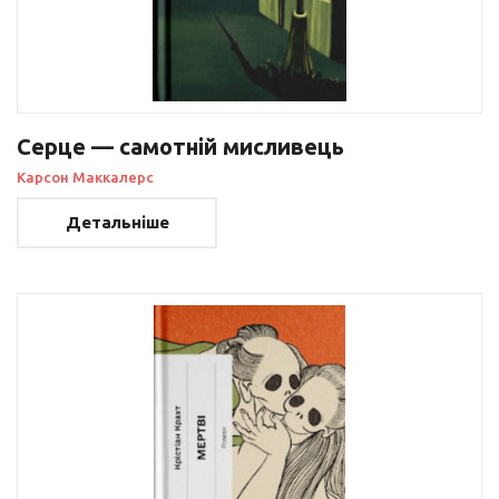
Серце — самотній мисливець
Карсон Маккалерс
Детальніше