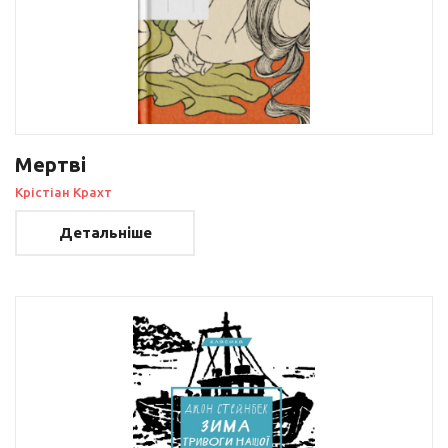
Мертві
Крістіан Крахт
Детальніше