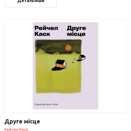
Детальніше
Друге місце
Рейчел Каск