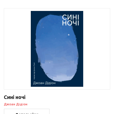
Сині ночі
Джоан Дідіон