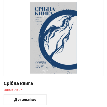
Срібна книга
Олівія Ленґ
Детальніше