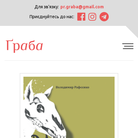
Для зв'язку:
pr.graba@gmail.com
Приєднуйтесь до нас: