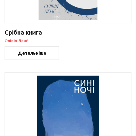
Срібна книга
Олівія Ленґ
Детальніше