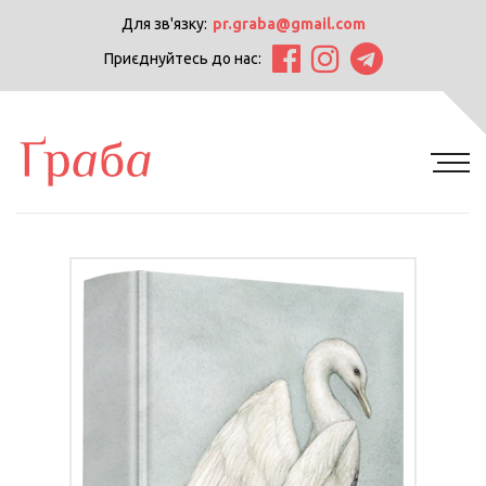
Для зв'язку:
pr.graba@gmail.com
Приєднуйтесь до нас: