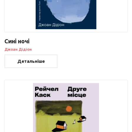
Сині ночі
Джоан Дідіон
Детальніше