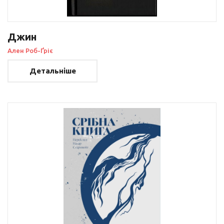
Джин
Ален Роб-Ґріє
Детальніше