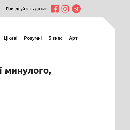
Приєднуйтесь до нас:
Цікаві
Розумні
Бізнес
Арт
і минулого,