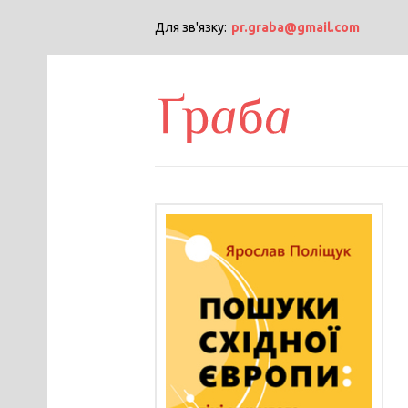
Для зв'язку:
pr.graba@gmail.com