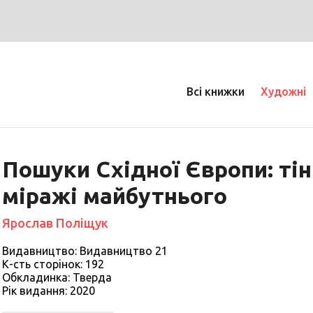
Всі книжки
Художні
Пошуки Східної Європи: тін
міражі майбутнього
Ярослав Поліщук
Видавництво: Видавництво 21
К-сть сторiнок: 192
Обкладинка: Тверда
Рiк видання: 2020