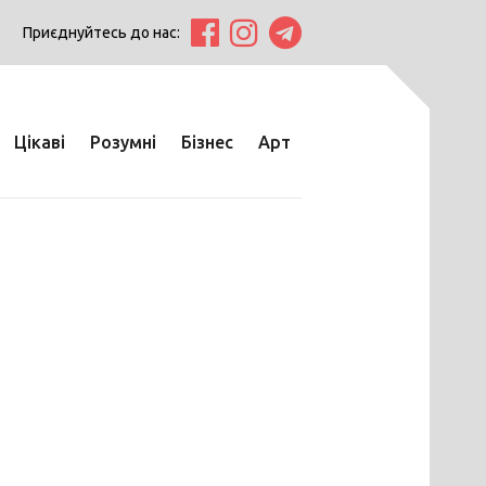
Приєднуйтесь до нас:
Цікаві
Розумні
Бізнес
Арт