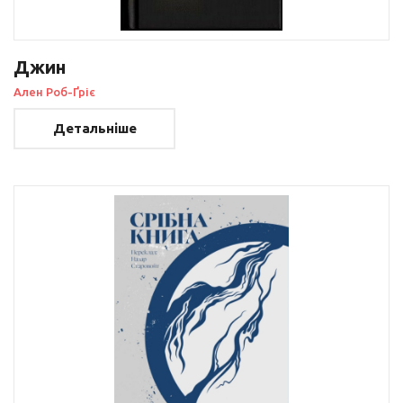
Джин
Ален Роб-Ґріє
Детальніше