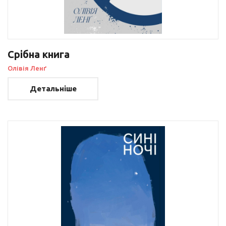
Срібна книга
Олівія Ленґ
Детальніше