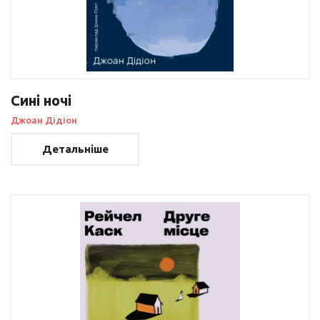
Сині ночі
Джоан Дідіон
Детальніше