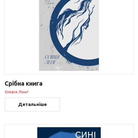
Срібна книга
Олівія Ленґ
Детальніше