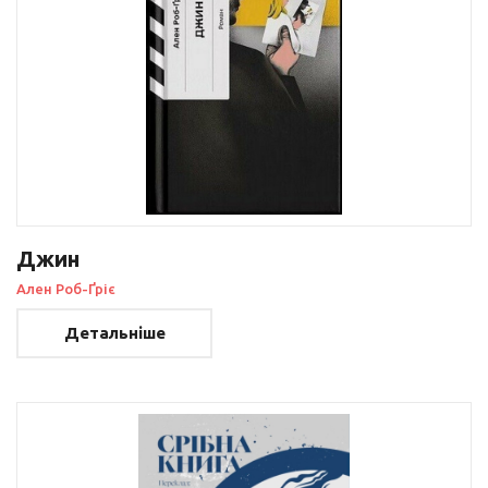
Джин
Ален Роб-Ґріє
Детальніше