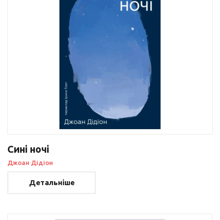
Сині ночі
Джоан Дідіон
Детальніше