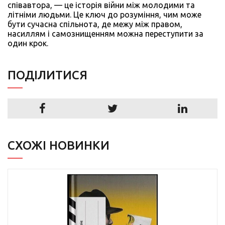
співавтора, — це історія війни між молодими та
літніми людьми. Це ключ до розуміння, чим може
бути сучасна спільнота, де межу між правом,
насиллям і самознищенням можна переступити за
один крок.
ПОДIЛИТИСЯ
СХОЖІ НОВИНКИ