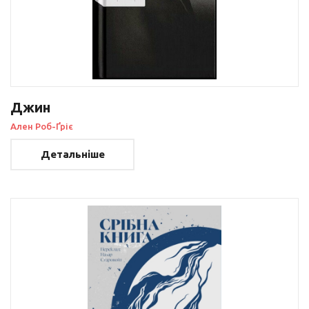
Джин
Ален Роб-Ґріє
Детальніше