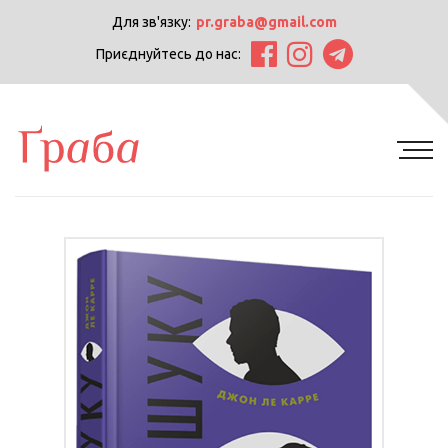
Для зв'язку:
pr.graba@gmail.com
Приєднуйтесь до нас: