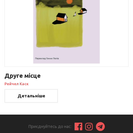
Друге місце
Рейчел Каск
Детальніше
Приєднуйтесь до нас: