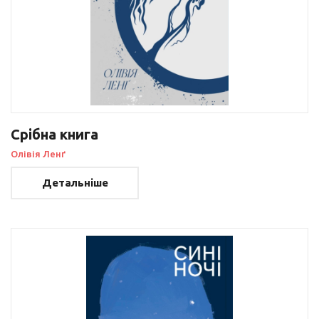
Срібна книга
Олівія Ленґ
Детальніше