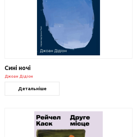
Сині ночі
Джоан Дідіон
Детальніше