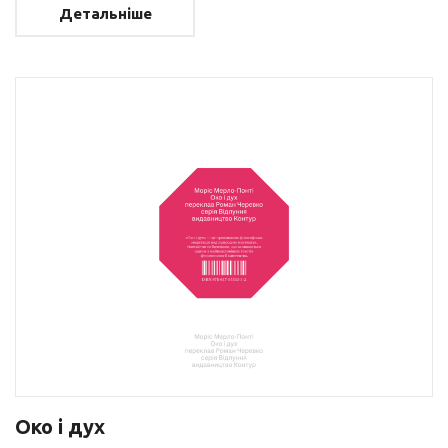
Детальніше
Око і дух