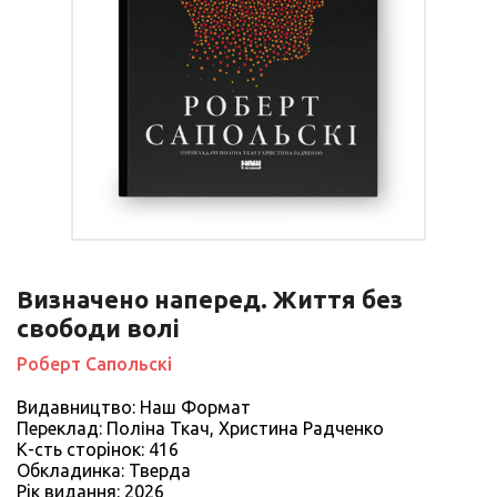
Визначено наперед. Життя без
свободи волі
Роберт Сапольскі
Видавництво: Наш Формат
Переклад: Поліна Ткач, Христина Радченко
К-сть сторiнок: 416
Обкладинка: Тверда
Рiк видання: 2026