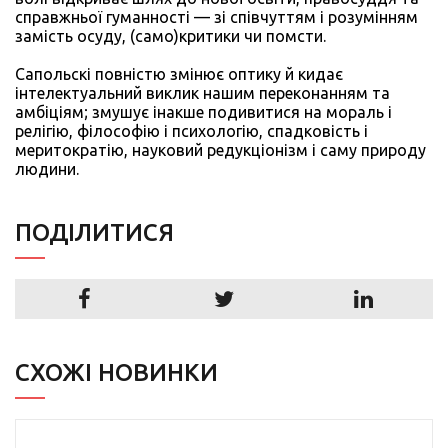
справжньої гуманності — зі співчуттям і розумінням
замість осуду, (само)критики чи помсти.
Сапольскі повністю змінює оптику й кидає
інтелектуальний виклик нашим переконанням та
амбіціям; змушує інакше подивитися на мораль і
релігію, філософію і психологію, спадковість і
меритократію, науковий редукціонізм і саму природу
людини.
ПОДIЛИТИСЯ
СХОЖІ НОВИНКИ