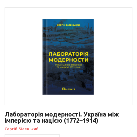
Лабораторія модерності. Україна між
імперією та нацією (1772–1914)
Сергій Біленький